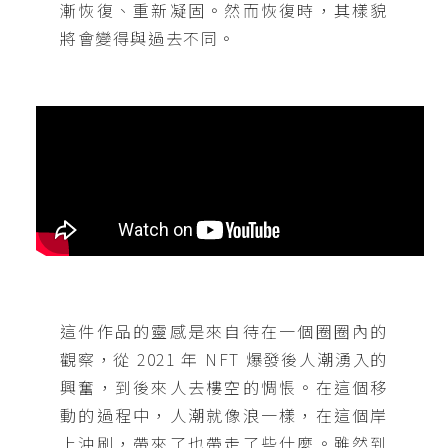
漸恢復、重新凝固。然而恢復時，其樣貌
將會變得與過去不同。
這件作品的靈感是來自待在一個圈圈內的
觀察，從 2021 年 NFT 爆發後人潮湧入的
興奮，到後來人去樓空的惆悵。在這個移
動的過程中，人潮就像浪一樣，在這個岸
上沖刷，帶來了也帶走了些什麼。雖然到